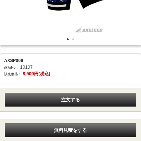
AXSP008
10197
商品No：
8,900
円(税込)
販売価格：
注文する
無料見積をする