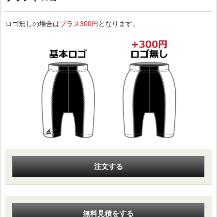
ロゴ無しの場合は
プラス300円
となります。
注文する
無料見積をする