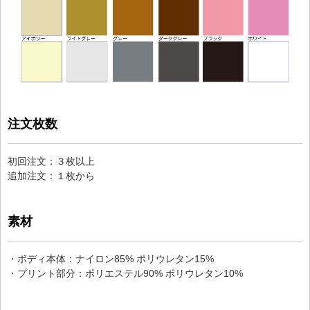
注文枚数
初回注文：３枚以上
追加注文：１枚から
素材
・ボディ本体：ナイロン85% ポリウレタン15%
・プリント部分：ポリエステル90% ポリウレタン10%